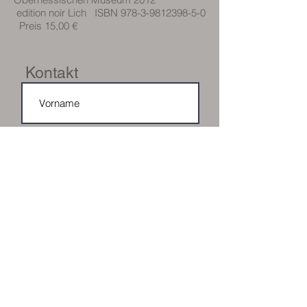
e
dition noir Lich ISBN
978-3-9812398-5-0
Preis 15,00 €
Kontakt