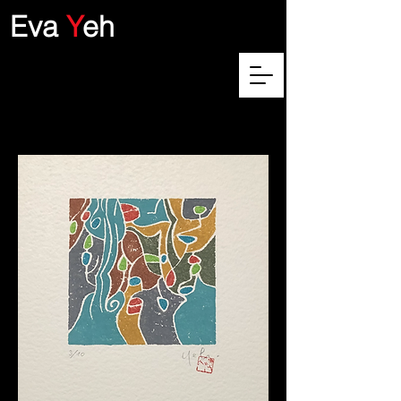
Eva
Y
eh