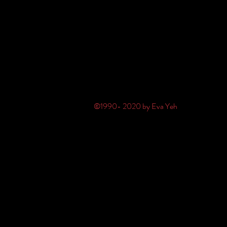
©1990- 2020 by Eva Yeh